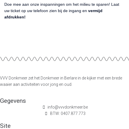
Doe mee aan onze inspanningen om het milieu te sparen! Laat
uw ticket op uw telefoon zien bij de ingang en
vermijd
afdrukken!
VVV Donkmeer zet het Donkmeer in Berlare in de kijker met een brede
waaier aan activiteiten voor jong en oud.
Gegevens
info@vvvdonkmeer.be
BTW: 0407.877.773
Site