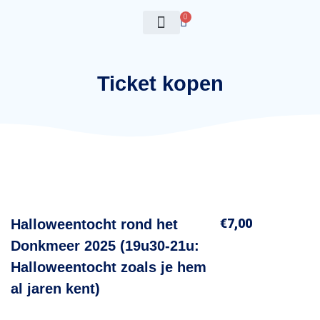
0
Mijn tickets
Ticket kopen
€
7,00
Halloweentocht rond het
Donkmeer 2025 (19u30-21u:
Halloweentocht zoals je hem
al jaren kent)